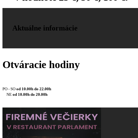
Aktuálne informácie
Otváracie hodiny
PO - SO
od 10.00h do 22.00h
NE
od 10.00h do 20.00h