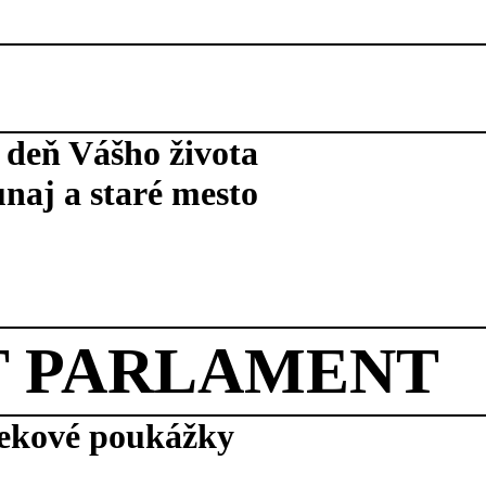
 deň Vášho života
naj a staré mesto
T PARLAMENT
čekové poukážky