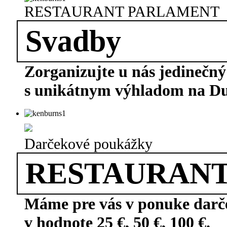
RESTAURANT PARLAMENT
Svadby
Zorganizujte u nás jedinečný
s unikátnym výhladom na Du
Kontaktujte nás
Darčekové poukážky
RESTAURAN
Máme pre vás v ponuke dar
v hodnote 25 €, 50 €, 100 €.